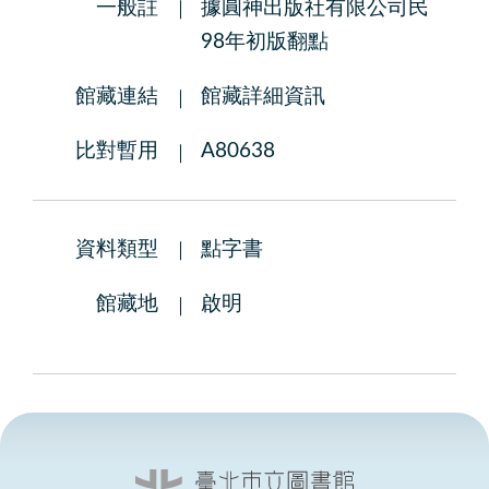
一般註
據圓神出版社有限公司民
98年初版翻點
館藏連結
館藏詳細資訊
比對暫用
A80638
資料類型
點字書
館藏地
啟明