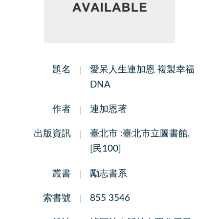
題名
愛呆人生連加恩 複製幸福
DNA
作者
連加恩著
出版資訊
臺北市 :臺北市立圖書館,
[民100]
叢書
勵志書系
索書號
855 3546