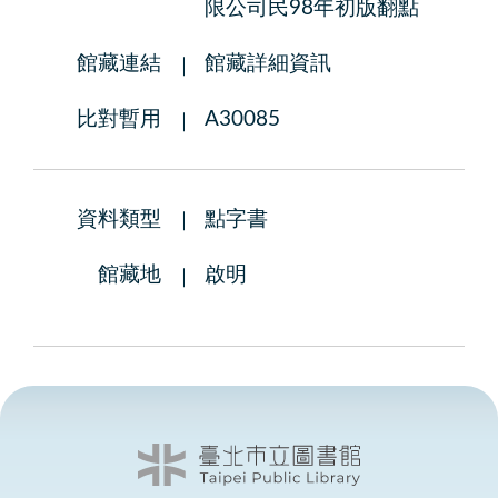
限公司民98年初版翻點
館藏連結
館藏詳細資訊
比對暫用
A30085
資料類型
點字書
館藏地
啟明