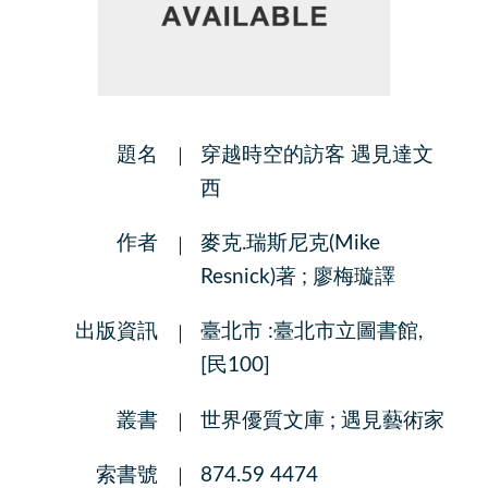
題名
穿越時空的訪客 遇見達文
西
作者
麥克.瑞斯尼克(Mike
Resnick)著 ; 廖梅璇譯
出版資訊
臺北市 :臺北市立圖書館,
[民100]
叢書
世界優質文庫 ; 遇見藝術家
索書號
874.59 4474