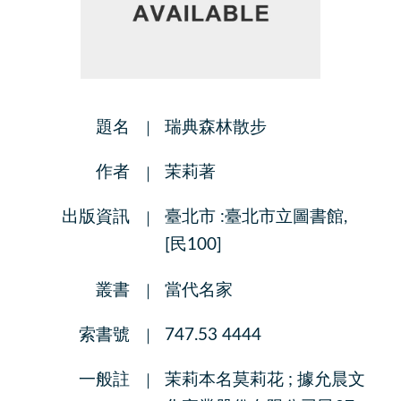
題名
瑞典森林散步
作者
茉莉著
出版資訊
臺北市 :臺北市立圖書館,
[民100]
叢書
當代名家
索書號
747.53 4444
一般註
茉莉本名莫莉花 ; 據允晨文