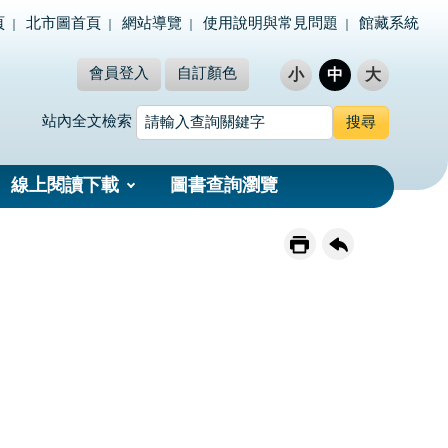
頁
北市圖首頁
網站導覽
使用說明與常見問題
館藏系統
會員登入
自訂顏色
小
中
大
站內全文檢索
線上閱讀下載
圖書查詢瀏覽