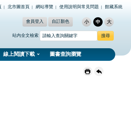
頁
北市圖首頁
網站導覽
使用說明與常見問題
館藏系統
會員登入
自訂顏色
小
中
大
站內全文檢索
線上閱讀下載
圖書查詢瀏覽