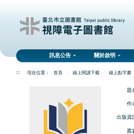
:::
訊息公告
關於啟明
:::
首頁
線上閱讀下載
線上點字書
題
作
出版資
叢