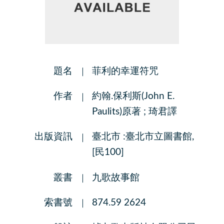
題名
菲利的幸運符咒
作者
約翰.保利斯(John E.
Paulits)原著 ; 琦君譯
出版資訊
臺北市 :臺北市立圖書館,
[民100]
叢書
九歌故事館
索書號
874.59 2624