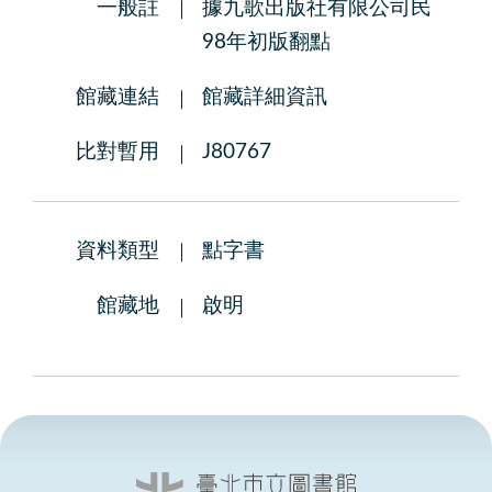
一般註
據九歌出版社有限公司民
98年初版翻點
館藏連結
館藏詳細資訊
比對暫用
J80767
資料類型
點字書
館藏地
啟明