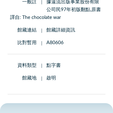
一般註
據遠流出版事業股份有限
公司民97年初版翻點,原書
譯自: The chocolate war
館藏連結
館藏詳細資訊
比對暫用
A80606
資料類型
點字書
館藏地
啟明