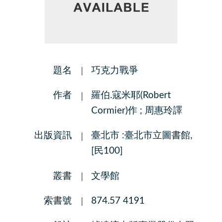
題名
巧克力戰爭
作者
羅伯.寇米耶(Robert
Cormier)作 ; 周惠玲譯
出版資訊
臺北市 :臺北市立圖書館,
[民100]
叢書
文學館
索書號
874.57 4191