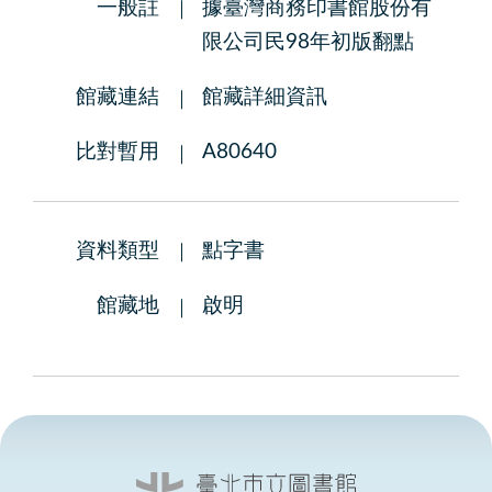
一般註
據臺灣商務印書館股份有
限公司民98年初版翻點
館藏連結
館藏詳細資訊
比對暫用
A80640
資料類型
點字書
館藏地
啟明