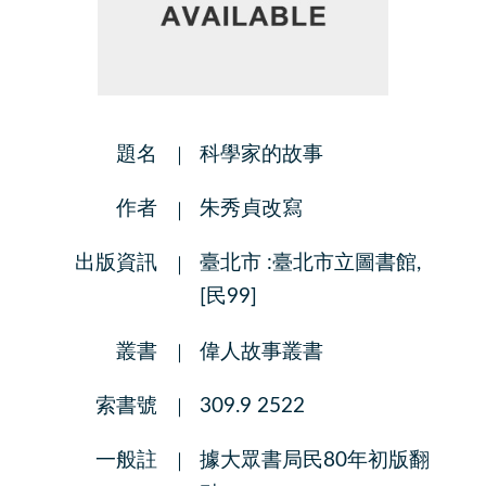
題名
科學家的故事
作者
朱秀貞改寫
出版資訊
臺北市 :臺北市立圖書館,
[民99]
叢書
偉人故事叢書
索書號
309.9 2522
一般註
據大眾書局民80年初版翻