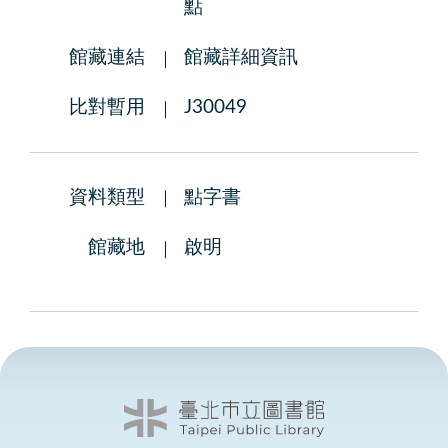
點
館藏連結
館藏詳細資訊
比對暫用
J30049
資料類型
點字書
館藏地
啟明