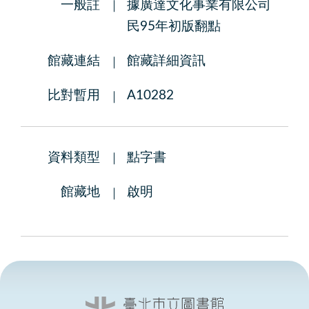
一般註
據廣達文化事業有限公司
民95年初版翻點
館藏連結
館藏詳細資訊
比對暫用
A10282
資料類型
點字書
館藏地
啟明