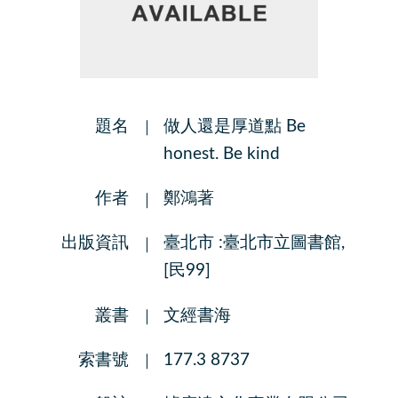
題名
做人還是厚道點 Be
honest. Be kind
作者
鄭鴻著
出版資訊
臺北市 :臺北市立圖書館,
[民99]
叢書
文經書海
索書號
177.3 8737