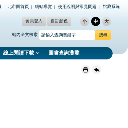
頁
北市圖首頁
網站導覽
使用說明與常見問題
館藏系統
會員登入
自訂顏色
小
中
大
站內全文檢索
線上閱讀下載
圖書查詢瀏覽