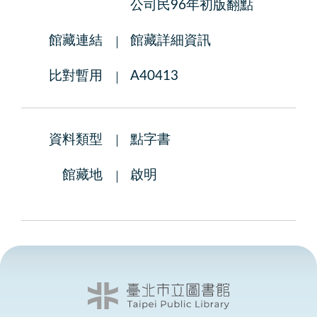
公司民96年初版翻點
館藏連結
館藏詳細資訊
比對暫用
A40413
資料類型
點字書
館藏地
啟明