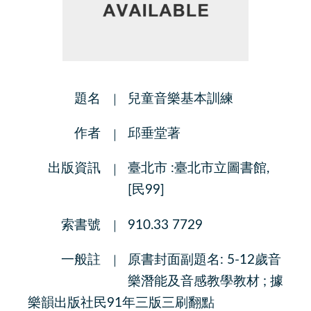
題名
兒童音樂基本訓練
作者
邱垂堂著
出版資訊
臺北市 :臺北市立圖書館,
[民99]
索書號
910.33 7729
一般註
原書封面副題名: 5-12歲音
樂潛能及音感教學教材 ; 據
樂韻出版社民91年三版三刷翻點