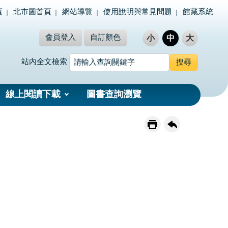
頁
北市圖首頁
網站導覽
使用說明與常見問題
館藏系統
會員登入
自訂顏色
小
中
大
站內全文檢索
線上閱讀下載
圖書查詢瀏覽