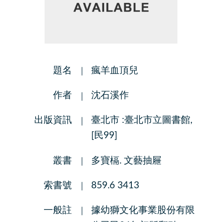
題名
瘋羊血頂兒
作者
沈石溪作
出版資訊
臺北市 :臺北市立圖書館,
[民99]
叢書
多寶槅. 文藝抽屜
索書號
859.6 3413
一般註
據幼獅文化事業股份有限