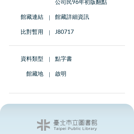
公司民96年初版翻點
館藏連結
館藏詳細資訊
比對暫用
J80717
資料類型
點字書
館藏地
啟明