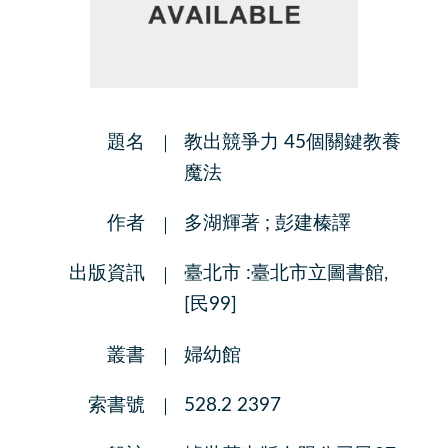
題名
教出競爭力 45個關鍵教養
魔法
作者
多湖輝著 ; 彭建榛譯
出版資訊
臺北市 :臺北市立圖書館,
[民99]
叢書
婦幼館
索書號
528.2 2397