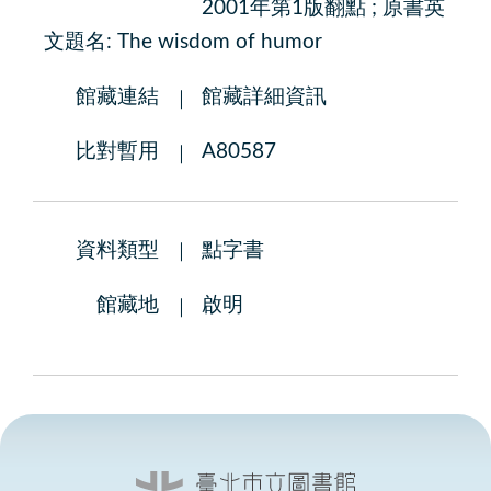
2001年第1版翻點 ; 原書英
文題名: The wisdom of humor
館藏連結
館藏詳細資訊
比對暫用
A80587
資料類型
點字書
館藏地
啟明