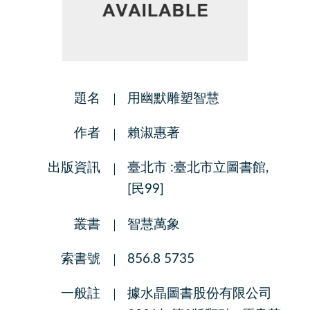
題名
用幽默雕塑智慧
作者
賴淑惠著
出版資訊
臺北市 :臺北市立圖書館,
[民99]
叢書
智慧萬象
索書號
856.8 5735
一般註
據水晶圖書股份有限公司