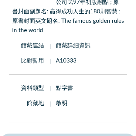
公司民97年初版翻點 ; 原
書封面副題名: 贏得成功人生的180則智慧 ;
原書封面英文題名: The famous golden rules
in the world
館藏連結
館藏詳細資訊
比對暫用
A10333
資料類型
點字書
館藏地
啟明