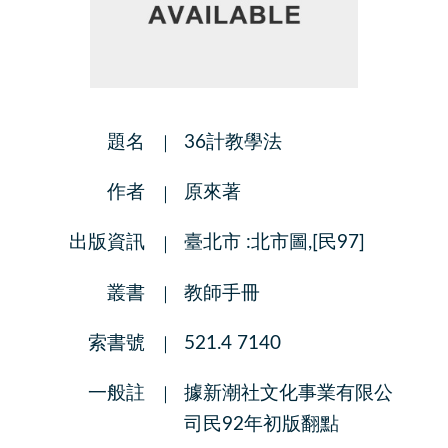
題名
36計教學法
作者
原來著
出版資訊
臺北市 :北市圖,[民97]
叢書
教師手冊
索書號
521.4 7140
一般註
據新潮社文化事業有限公
司民92年初版翻點