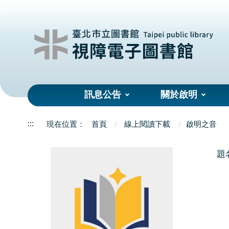
:::
訊息公告
關於啟明
:::
首頁
線上閱讀下載
啟明之音
題