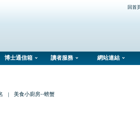
回首
博士通信箱
讀者服務
網站連結
名
美食小廚房--螃蟹