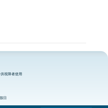
，供視障者使用
定假日