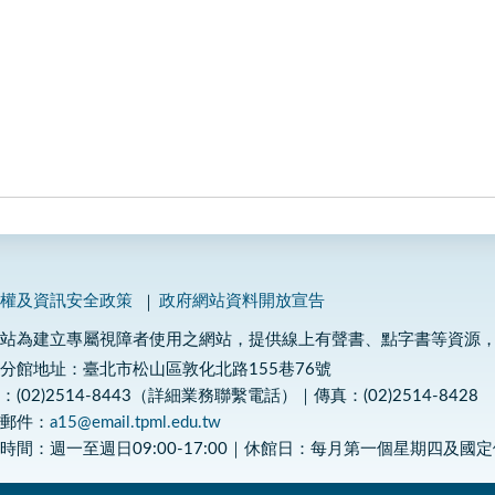
私權及資訊安全政策
政府網站資料開放宣告
網站為建立專屬視障者使用之網站，提供線上有聲書、點字書等資源
分館地址：臺北市松山區敦化北路155巷76號
：(02)2514-8443（詳細業務聯繫電話）｜傳真：(02)2514-8428
子郵件：
a15@email.tpml.edu.tw
時間：週一至週日09:00-17:00｜休館日：每月第一個星期四及國