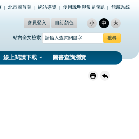
頁
北市圖首頁
網站導覽
使用說明與常見問題
館藏系統
會員登入
自訂顏色
小
中
大
站內全文檢索
線上閱讀下載
圖書查詢瀏覽