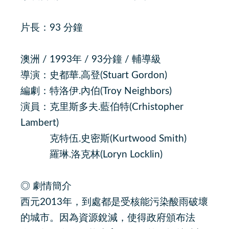
片長：93 分鐘
澳洲 / 1993年 / 93分鐘 / 輔導級
導演：史都華.高登(Stuart Gordon)
編劇：特洛伊.內伯(Troy Neighbors)
演員：克里斯多夫.藍伯特(Crhistopher
Lambert)
克特伍.史密斯(Kurtwood Smith)
羅琳.洛克林(Loryn Locklin)
◎ 劇情簡介
西元2013年，到處都是受核能污染酸雨破壞
的城市。因為資源銳減，使得政府頒布法