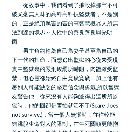
從故事中，我們看到了摧毀掉那牢不可
破又毫無人味的高科高科技監獄者，不是別
的，正是絶頂厲害的害的高智慧機器人所無
法到達的境界～人性中的善良善良與光明
面。
男主角約翰為自己為妻子甚至為自己的
下一代的扛命，而想逃出監獄的心從未受現
實中監獄裏的嚴刑峻罰所嚇阻，肉體雖受監
禁，但心靈卻始終自由寛廣寛廣，加上他有
著別人可能缺乏的堅定信念與勇氣,所以當獄
友警告他，從來沒有人能夠逃得出這所所監
獄時，他的回卻是害怕就活不了(Scare does
not survive.)．當一個人無懼時，往往較能
夠跳脫生命對人的限制，在生死關頭更能抱