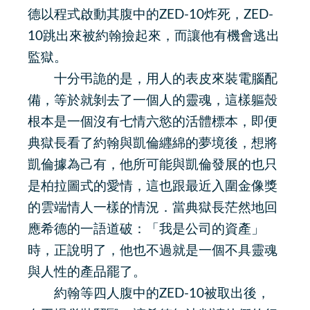
德以程式啟動其腹中的ZED-10炸死，ZED-
10跳出來被約翰撿起來，而讓他有機會逃出
監獄。
十分弔詭的是，用人的表皮來裝電腦配
備，等於就剝去了一個人的靈魂，這樣軀殼
根本是一個沒有七情六慾的活體標本，即便
典獄長看了約翰與凱倫纒綿的夢境後，想將
凱倫據為己有，他所可能與凱倫發展的也只
是柏拉圖式的愛情，這也跟最近入圍金像獎
的雲端情人一樣的情況．當典獄長茫然地回
應希德的一語道破：「我是公司的資產」
時，正說明了，他也不過就是一個不具靈魂
與人性的產品罷了。
約翰等四人腹中的ZED-10被取出後，