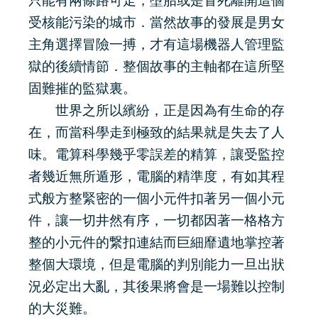
只能有兩條路可走，墮胎或是冒死離開這個
受核能污染的城市．當然故事的發展是男女
主角選擇冒險一搏，才有這場機器人管理監
獄的後續情節．整個故事的主軸都在這所堅
固難摧的監獄裏。
世界之所以繽紛，正是因為有生命的存
在，而當科學走到極致的結果就是失去了人
味。電算科學幾乎零誤差的精算，讓受監控
者幾近無所遁形，電腦的精準度，有如其程
式般方整緊密的一個小元件扣著另一個小元
件，讓一切井然有序，一切都因著一格格方
整的小元件的繋扣連結而巨細靡遺地掌控著
整個大環境，但是電腦的判別能力一旦出狀
況必定出大亂，其後果將會是一場難以控制
的大災難。