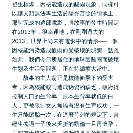
發生核爆，因核能造成的酸雨現象，同樣可
以讓人類無法再生活於陽光普照的陸地上．
那時完成的這部電影，將故事的發生時間定
在2013年，很幸運地，在剛剛過去的
2013，世界上尚未有電影中的情形──一個
因核能污染造成酸雨而受破壞的城鄉，話雖
如此，我們今日所居住的地球因酸雨而破壞
生態及生活等問題，正在持續擴大當中。
故事的主人翁正是核能衝擊下的受害
者，因為核能酸雨造成物資的缺乏，政府得
控制人口的生育率，原本生育率就低的白
人，更被限制女人無論有沒有生育成功，一
生只能懷胎一次，在這麼苛剋的規定下，曾
經生養過一子後來夭折的凱倫一旦再懷孕，