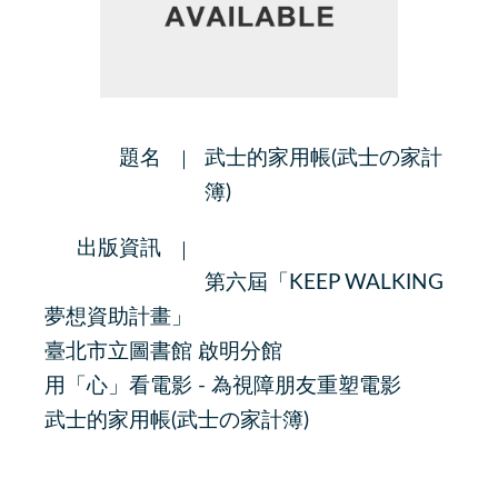
題名
武士的家用帳(武士の家計
簿)
出版資訊
第六屆「KEEP WALKING
夢想資助計畫」
臺北市立圖書館 啟明分館
用「心」看電影 - 為視障朋友重塑電影
武士的家用帳(武士の家計簿)