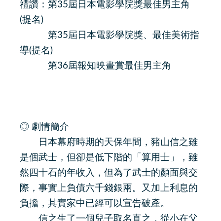
禮讚：第35屆日本電影學院獎最佳男主角
(提名)
第35屆日本電影學院獎、最佳美術指
導(提名)
第36屆報知映畫賞最佳男主角
◎ 劇情簡介
日本幕府時期的天保年間，豬山信之雖
是個武士，但卻是低下階的「算用士」，雖
然四十石的年收入，但為了武士的顏面與交
際，事實上負債六千錢銀兩。又加上利息的
負擔，其實家中已經可以宣告破產。
信之生了一個兒子取名直之，從小在父