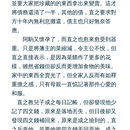
並要大家把珍藏的的東西拿出來變賣。這才
將債務還清了一半，其他的債，直之要求對
方十年內無利息攤還，債主也只好無奈答
應。
阿駒又懷孕了，而直之也愈來愈受到器
重。只是將藩主的菜縮減，令主公不悅，但
直之直接表示，是因為菜餚作了更多的花
樣，雖然省錢但卻反而更增加食物的美味。
家中的東西全賣光了，但全家人反而有如釋
重擔之感，只有母親一直惦記著那件心愛的
和服。
直之教兒子成之每日記帳，但卻發現他少
記了四文錢，原來是落地丟失，但日後卻又
發現四文錢補回來，原來是成之撿到的，直
之斥責他，並要他把四文錢丟回原地，成之