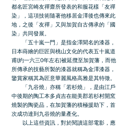
都名匠宮崎友禪齋所發表的和服花樣「友禪
染」，這項技術隨著他移居金澤後也傳來此
地，之後「友禪」又與加賀自古傳承的「國
染」共同發展。
「五十嵐一門」是指金澤聞名的漆器，
日本蒔繪的巨匠與桃山文化的代表五十嵐道
甫(約一六三0年左右)被延攬至加賀藩，而他
所傳承的技藝所製的漆器就稱為金澤漆器，
鑒賞家稱其為匠意華麗風格高雅是其特徵。
「九谷燒」亦稱「若杉燒」，是由江戶
中後期的陶工本多貞吉在能美郡若杉村開窯
燒製的陶瓷品，在加賀藩的積極援助下，首
次成功達到九谷燒的量產化。
以上這些資訊，對於閱讀這部電影，應