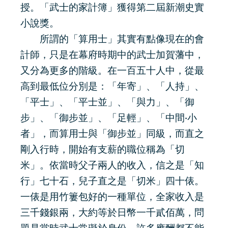
授。「武士的家計簿」獲得第二屆新潮史實
小說獎。
所謂的「算用士」其實有點像現在的會
計師，只是在幕府時期中的武士加賀藩中，
又分為更多的階級。在一百五十人中，從最
高到最低位分別是：「年寄」、「人持」、
「平士」、「平士並」、「與力」、「御
步」、「御步並」、「足輕」、「中間‧小
者」，而算用士與「御步並」同級，而直之
剛入行時，開始有支薪的職位稱為「切
米」。依當時父子兩人的收入，信之是「知
行」七十石，兒子直之是「切米」四十俵。
一俵是用竹簍包好的一種單位，全家收入是
三千錢銀兩，大約等於日幣一千貳佰萬，問