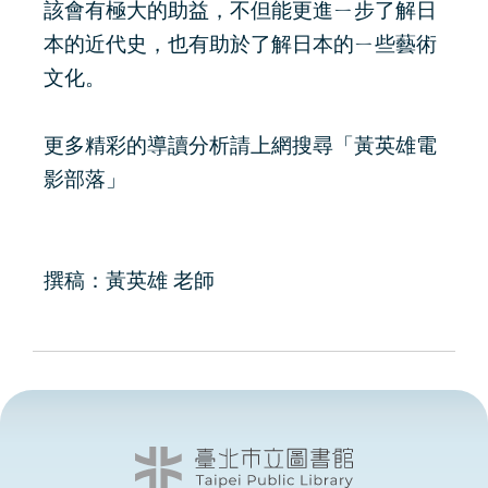
該會有極大的助益，不但能更進ㄧ步了解日
本的近代史，也有助於了解日本的ㄧ些藝術
文化。
更多精彩的導讀分析請上網搜尋「黃英雄電
影部落」
撰稿：黃英雄 老師