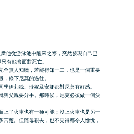
當他從游泳池中醒來之際，突然發現自己已
界只有他會面對死亡。
完全無人知曉，若能得知一二，也是一個重要
機，錄下尼莫的過往。
同學伊莉絲、珍妮及安娜都對尼莫有好感。
就與父親要分手。那時候，尼莫必須做一個決
而上了火車也有一種可能；沒上火車也是另一
多苦楚。但隨母親去，也不見得都令人愉悅，