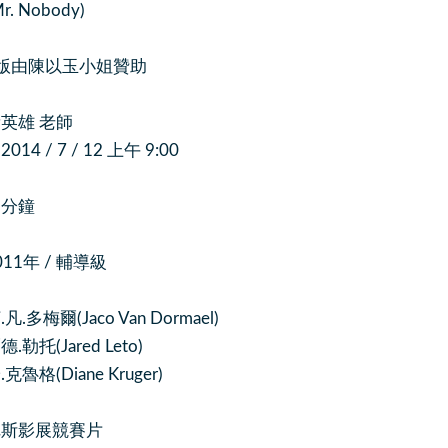
. Nobody)
版由陳以玉小姐贊助
英雄 老師
4 / 7 / 12 上午 9:00
 分鐘
011年 / 輔導級
多梅爾(Jaco Van Dormael)
勒托(Jared Leto)
(Diane Kruger)
尼斯影展競賽片