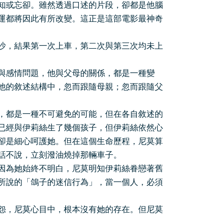
知或忘卻。雖然透過口述的片段，卻都是他腦
運都將因此有所改變。這正是這部電影最神奇
沙，結果第一次上車，第二次與第三次均未上
與感情問題，他與父母的關係，都是一種變
他的敘述結構中，忽而跟隨母親；忽而跟隨父
，都是一種不可避免的可能，但在各自敘述的
已經與伊莉絲生了幾個孩子，但伊莉絲依然心
卻是細心呵護她。但在這個生命歷程，尼莫算
話不說，立刻潑油燒掉那輛車子。
因為她始終不明白，尼莫明知伊莉絲眷戀著舊
所說的「鴿子的迷信行為」，當一個人，必須
怨，尼莫心目中，根本沒有她的存在。但尼莫