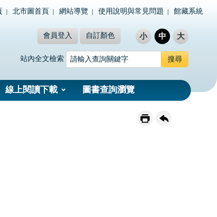
頁
北市圖首頁
網站導覽
使用說明與常見問題
館藏系統
會員登入
自訂顏色
小
中
大
站內全文檢索
線上閱讀下載
圖書查詢瀏覽