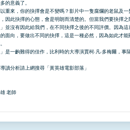
更多的意義了。
可以重來，你的抉擇會是不變嗎？影片中一隻腐爛的老鼠及一
比，因此抉擇的心態，會是明朗而清楚的。但當我們要抉擇之
生」並沒有因此給我們，在不同抉擇之後的不同評價。因為這
同的面向，要做出不同的抉擇，這是一種必然，因為如此才能
就。
」是一齣難得的佳作，比利時的大導演賈柯‧凡‧多梅爾，事
的導讀分析請上網搜尋「黃英雄電影部落」
雄 老師