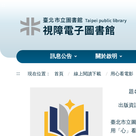
:::
訊息公告
關於啟明
:::
首頁
線上閱讀下載
用心看電影
題
出版資
臺北市立圖
用「心」看