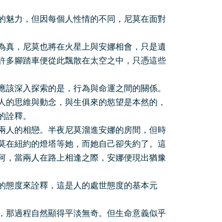
的魅力，但因每個人性情的不同，尼莫在面對
為真，尼莫也將在火星上與安娜相會，只是遺
許多腳踏車便從此飄散在太空之中，只憑這些
應該深入探索的是，行為與命運之間的關係。
人的思維與動念，與生俱來的慾望是本然的，
的詮釋。
兩人的相戀。半夜尼莫溜進安娜的房間，但時
莫在紐約的燈塔等她，而她自己卻失約了。這
何，當兩人在路上相逢之際，安娜便現出猶豫
的態度來詮釋，這是人的處世態度的基本元
，那過程自然顯得平淡無奇。但生命意義似乎