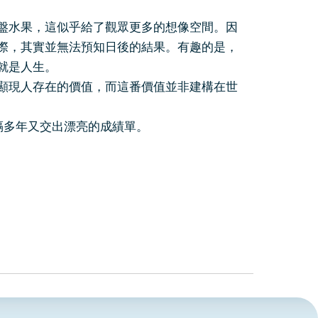
盤水果，這似乎給了觀眾更多的想像空間。因
際，其實並無法預知日後的結果。有趣的是，
就是人生。
顯現人存在的價值，而這番價值並非建構在世
隔多年又交出漂亮的成績單。