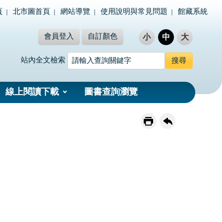
頁
北市圖首頁
網站導覽
使用說明與常見問題
館藏系統
會員登入
自訂顏色
小
中
大
站內全文檢索
線上閱讀下載
圖書查詢瀏覽