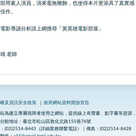
用素人演員，演來毫無雕飾，也使得本片更添具了真實感，
篇佳作。
的電影導讀分析請上網搜尋「黃英雄電影部落」
雄 老師
私權及資訊安全政策
政府網站資料開放宣告
網站為建立專屬視障者使用之網站，提供線上有聲書、點字書等資源
分館地址：臺北市松山區敦化北路155巷76號
：(02)2514-8443（詳細業務聯繫電話）｜傳真：(02)2514-8428