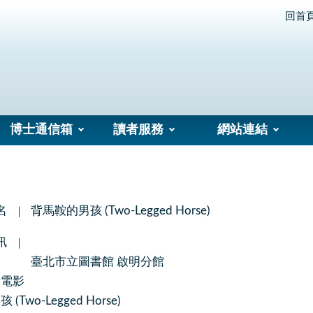
回首
博士通信箱
讀者服務
網站連結
名
背馬鞍的男孩 (Two-Legged Horse)
訊
臺北市立圖書館 啟明分館
看電影
Two-Legged Horse)