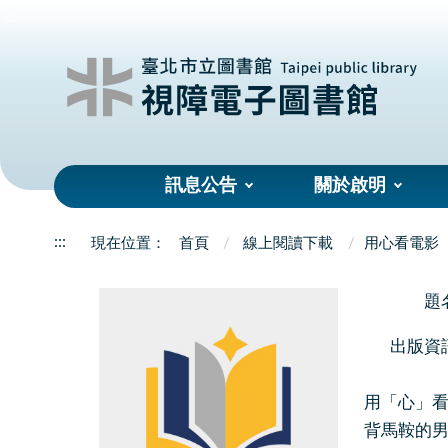
:::
訊息公告
關於啟明
:::
首頁
線上閱讀下載
用心看電影
題
出版資
用「心」
背馬鞍的男孩 (