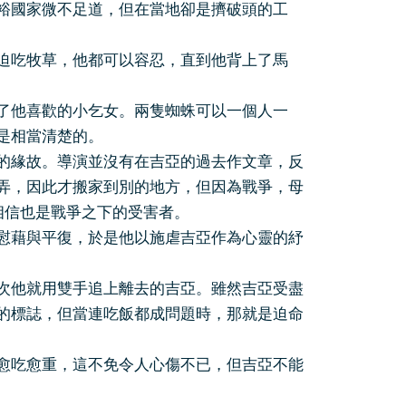
裕國家微不足道，但在當地卻是擠破頭的工
吃牧草，他都可以容忍，直到他背上了馬
他喜歡的小乞女。兩隻蜘蛛可以一個人一
是相當清楚的。
緣故。導演並沒有在吉亞的過去作文章，反
弄，因此才搬家到別的地方，但因為戰爭，母
相信也是戰爭之下的受害者。
藉與平復，於是他以施虐吉亞作為心靈的紓
他就用雙手追上離去的吉亞。雖然吉亞受盡
的標誌，但當連吃飯都成問題時，那就是迫命
吃愈重，這不免令人心傷不已，但吉亞不能