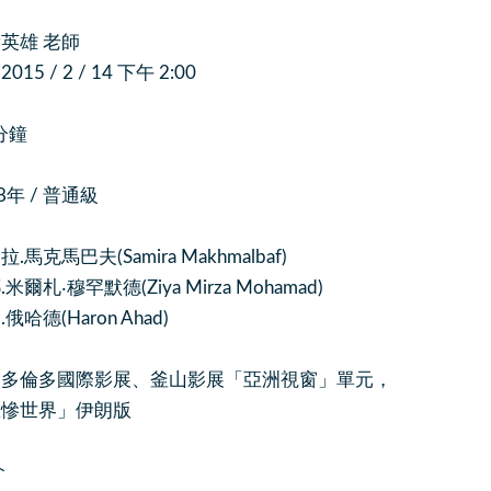
英雄 老師
5 / 2 / 14 下午 2:00
分鐘
08年 / 普通級
馬克馬巴夫(Samira Makhmalbaf)
爾札‧穆罕默德(Ziya Mirza Mohamad)
(Haron Ahad)
選多倫多國際影展、釜山影展「亞洲視窗」單元，
世界」伊朗版
介