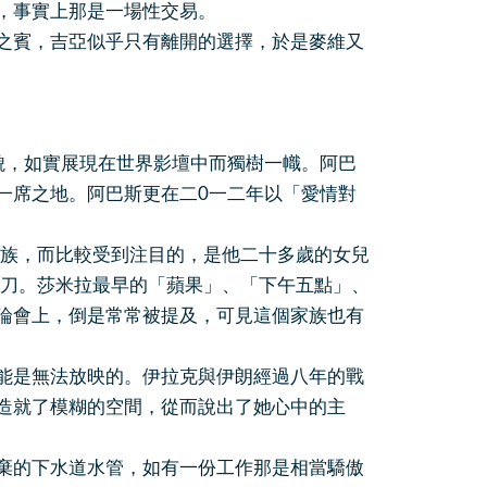
，事實上那是一場性交易。
賓，吉亞似乎只有離開的選擇，於是麥維又
，如實展現在世界影壇中而獨樹一幟。阿巴
一席之地。阿巴斯更在二0一二年以「愛情對
族，而比較受到注目的，是他二十多歲的女兒
操刀。莎米拉最早的「蘋果」、「下午五點」、
論會上，倒是常常被提及，可見這個家族也有
是無法放映的。伊拉克與伊朗經過八年的戰
造就了模糊的空間，從而說出了她心中的主
的下水道水管，如有一份工作那是相當驕傲