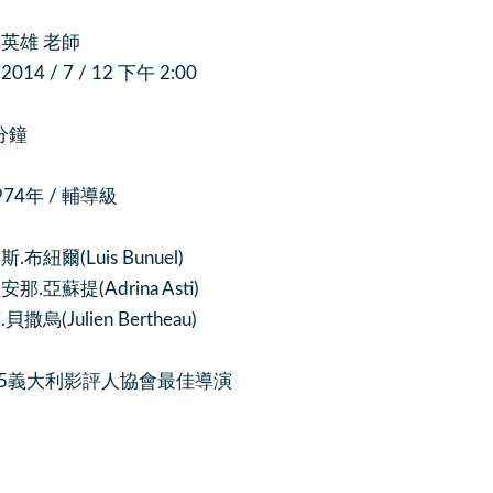
英雄 老師
4 / 7 / 12 下午 2:00
分鐘
974年 / 輔導級
布紐爾(Luis Bunuel)
.亞蘇提(Adrina Asti)
Julien Bertheau)
75義大利影評人協會最佳導演