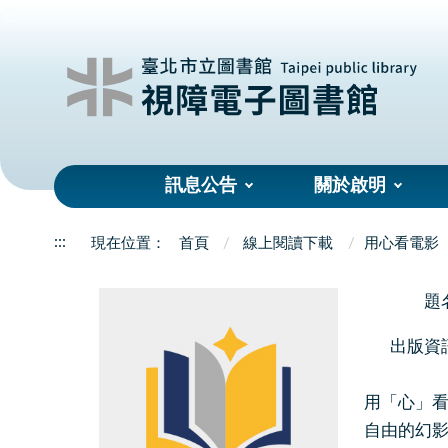
:::
訊息公告
關於啟明
:::
首頁
線上閱讀下載
用心看電影
題
出版資
用「心」
自由的幻影(The