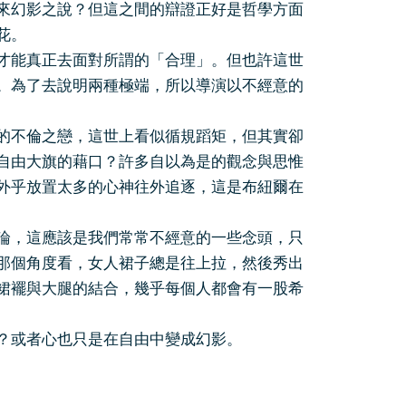
來幻影之說？但這之間的辯證正好是哲學方面
花。
才能真正去面對所謂的「合理」。但也許這世
。為了去說明兩種極端，所以導演以不經意的
的不倫之戀，這世上看似循規蹈矩，但其實卻
自由大旗的藉口？許多自以為是的觀念與思惟
外乎放置太多的心神往外追逐，這是布紐爾在
論，這應該是我們常常不經意的一些念頭，只
那個角度看，女人裙子總是往上拉，然後秀出
裙襬與大腿的結合，幾乎每個人都會有一股希
？或者心也只是在自由中變成幻影。