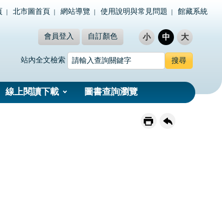
頁
北市圖首頁
網站導覽
使用說明與常見問題
館藏系統
會員登入
自訂顏色
小
中
大
站內全文檢索
線上閱讀下載
圖書查詢瀏覽