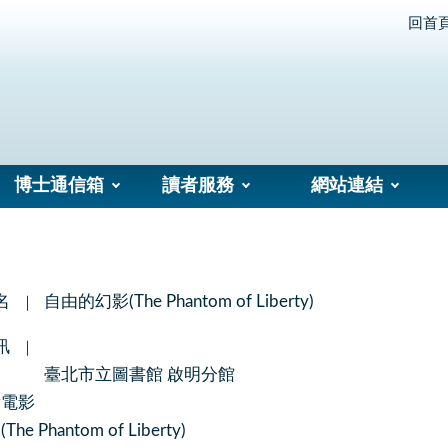
回首
博士通信箱
讀者服務
網站連結
名
自由的幻影(The Phantom of Liberty)
訊
臺北市立圖書館 啟明分館
看電影
 Phantom of Liberty)