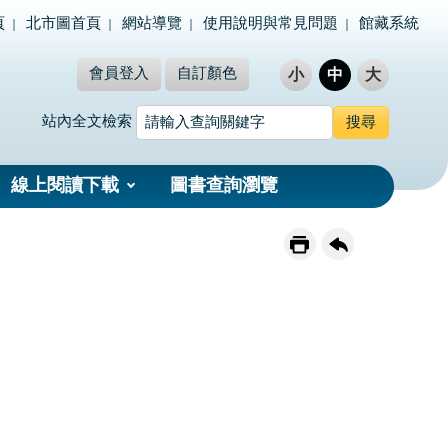
頁
北市圖首頁
網站導覽
使用說明與常見問題
館藏系統
會員登入
自訂顏色
小
中
大
站內全文檢索
線上閱讀下載
圖書查詢瀏覽