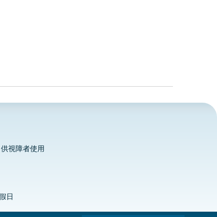
，供視障者使用
定假日