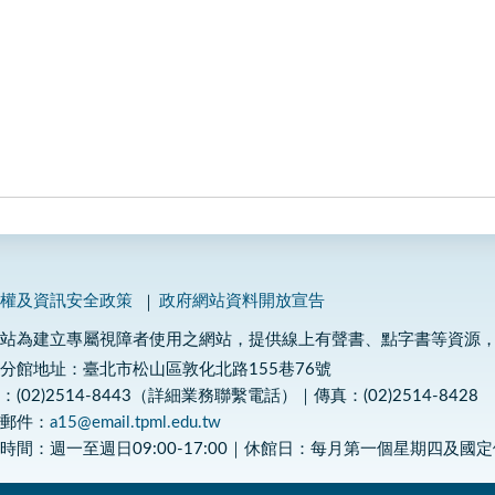
私權及資訊安全政策
政府網站資料開放宣告
網站為建立專屬視障者使用之網站，提供線上有聲書、點字書等資源
分館地址：臺北市松山區敦化北路155巷76號
：(02)2514-8443（詳細業務聯繫電話）｜傳真：(02)2514-8428
子郵件：
a15@email.tpml.edu.tw
時間：週一至週日09:00-17:00｜休館日：每月第一個星期四及國