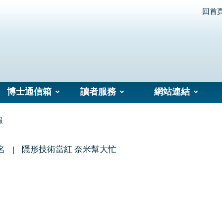
回首
博士通信箱
讀者服務
網站連結
報
名
隱形技術當紅 奈米幫大忙