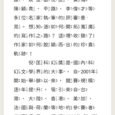
陳穎青、平路、李偉才等
多位名家執筆的評審意
見。想知道如何開拓寬廣
的寫作之路？這裡收錄了
作家如何脫穎而出的珍貴
軌跡！
倪匡科幻獎是國內科
幻文學界的大事，自2001年
開始舉辦以來，競賽規模
逐年提升，吸引來自台
灣、大陸、香港、美加、
法國與荷蘭等地的參賽者