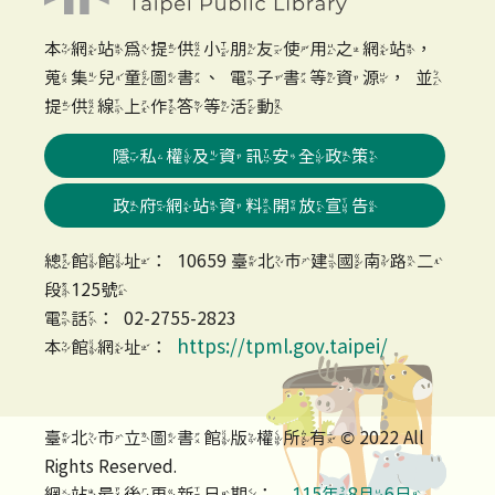
本網站為提供小朋友使用之網站，
蒐集兒童圖書、電子書等資源，並
提供線上作答等活動
隱私權及資訊安全政策
政府網站資料開放宣告
總館館址：10659 臺北市建國南路二
段125號
電話：02-2755-2823
https://tpml.gov.taipei/
本館網址：
臺北市立圖書館版權所有 © 2022 All
Rights Reserved.
網站最後更新日期：
115年8月6日