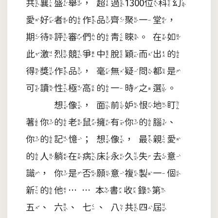
共襄盛舉，超過1300位科幻
愛好者的作品齊聚一堂，
期待評審們的青睞。在如
此激烈競爭中脫穎而出的
得獎作品，毫無疑問都是
可讀性極高的一時之選。
想像，面前妒恨地盯
著你的老鼠擁有你的腦、
你的記憶；想像，最親愛
的人躺在病床永久失去意
識，你是否願意複製一個
新的他……本書收錄第
五、六、七、八共四屆