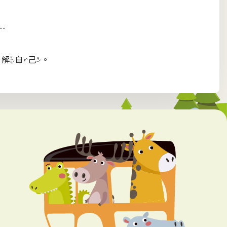
…
了解自己。