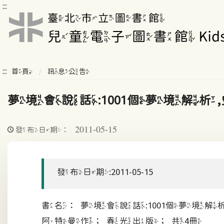
:::
:::
首頁
訊息公告
夢境會說話:1001個夢境解
2011-05-15
發布日期：
發布日期:2011-05-15
書名：夢境會說話:1001個夢境
阿特曼作；春光出版；共4冊