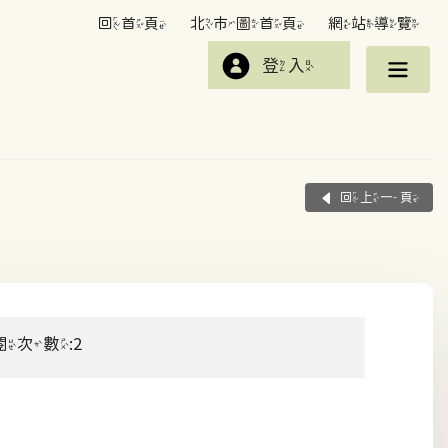
回首頁
北市圖首頁
網站導覽
登入
回上一頁
閱次數:2