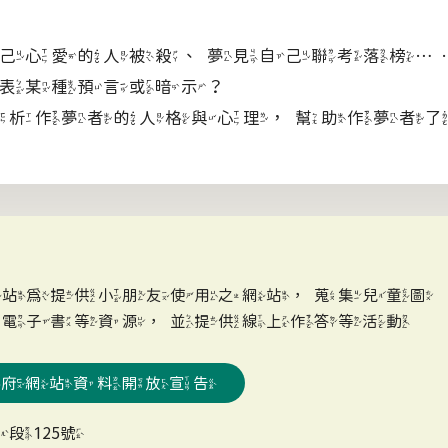
心愛的人被殺、夢見自己聯考落榜…
表某種預言或暗示？
分析作夢者的人格與心理，幫助作夢者
網站為提供小朋友使用之網站，蒐集兒童圖
、電子書等資源，並提供線上作答等活動
政府網站資料開放宣告
段125號