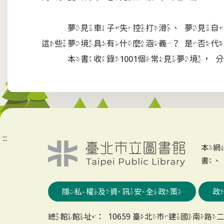
夢見車子失控打滑、夢見自己
這些夢境具有什麼涵義？是否代
本書收錄1001個常見夢境，
:::
本
書
隱私權及資訊安全政策
總館館址：10659 臺北市建國南路二