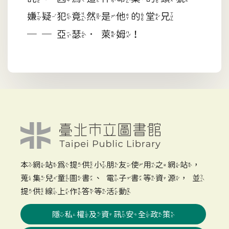
嫌疑犯竟然是他的堂兄
──亞瑟．萊姆！
本網站為提供小朋友使用之網站，
蒐集兒童圖書、電子書等資源，並
提供線上作答等活動
隱私權及資訊安全政策