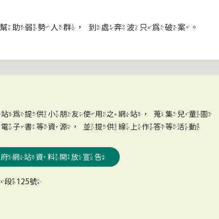
助弱勢人群，到處奔波只為破案。
網站為提供小朋友使用之網站，蒐集兒童圖
、電子書等資源，並提供線上作答等活動
政府網站資料開放宣告
段125號