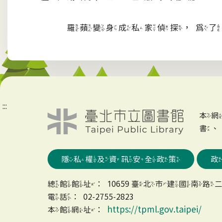
羅蘋變身成私家偵探，為了幫
:::
本
書
隱私權及資訊安全政策
總館館址：10659 臺北市建國南路二
電話：02-2755-2823
https://tpml.gov.taipei/
本館網址：