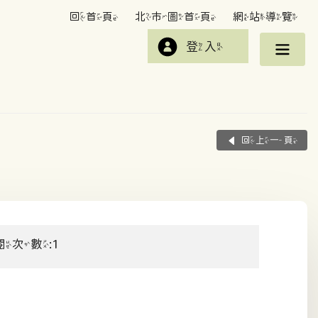
回首頁
北市圖首頁
網站導覽
登入
回上一頁
閱次數:1