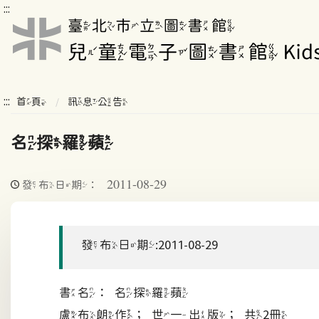
:::
:::
首頁
訊息公告
名探羅蘋
2011-08-29
發布日期：
發布日期:2011-08-29
書名：名探羅蘋
盧布朗作；世一出版；共2冊