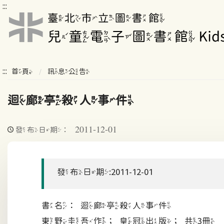
:::
:::
首頁
訊息公告
迴廊亭殺人事件
2011-12-01
發布日期：
發布日期:2011-12-01
書名：迴廊亭殺人事件
東野圭吾作；皇冠出版；共3冊