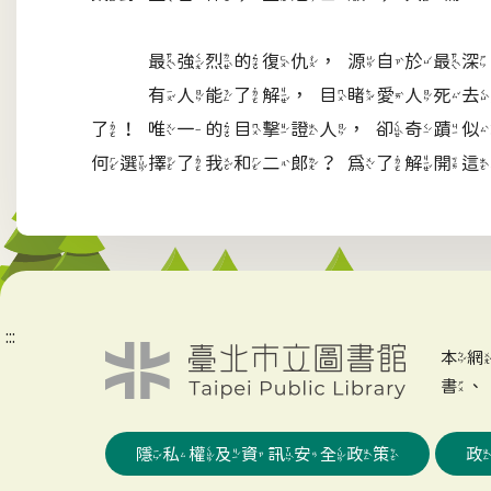
最強烈的復仇，源自於最深沈
有人能了解，目睹愛人死去是
了！唯一的目擊證人，卻奇蹟似
何選擇了我和二郎？為了解開這
:::
本
書
隱私權及資訊安全政策