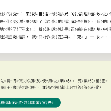
的愛！東野圭吾最詭異的推理極致之
什麼滋味嗎？深夜的迴廊亭裡，我的
地活了下來！我知道兇手正躲在黑暗中
種種謎團，我只好決定再「死」一次…
網站為提供小朋友使用之網站，蒐集兒童圖
、電子書等資源，並提供線上作答等活動
政府網站資料開放宣告