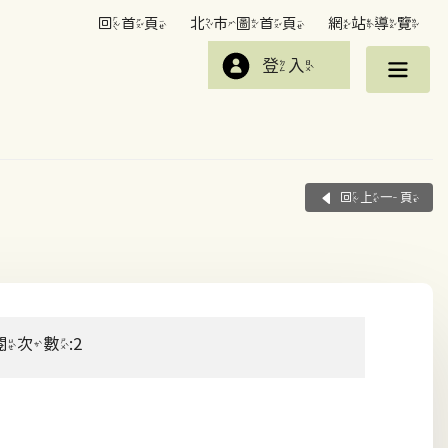
回首頁
北市圖首頁
網站導覽
登入
回上一頁
閱次數:2