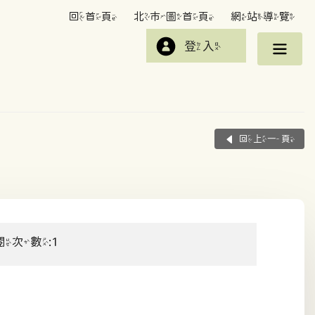
回首頁
北市圖首頁
網站導覽
登入
回上一頁
閱次數:1