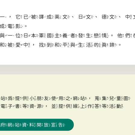
一，它已被譯成英文、日文、德文、中
成電影。
與一位日本軍國主義者發生戀情。他們
和被愛中，找到和平與生活的真諦。
網站為提供小朋友使用之網站，蒐集兒童圖
、電子書等資源，並提供線上作答等活動
政府網站資料開放宣告