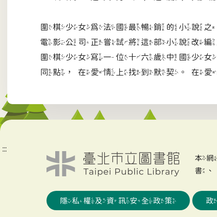
圍棋少女為法國最暢銷的小說之
電影公司正嘗試將這部小說改編
圍棋少女寫一位十六歲中國少女
同點，在愛情上找到默契。在愛
:::
本
書
隱私權及資訊安全政策