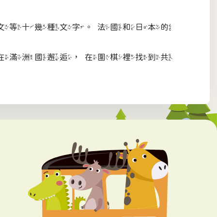
文等十幾種文字。法國和日本的
在滿洲國邂逅，在圍棋裡找到共