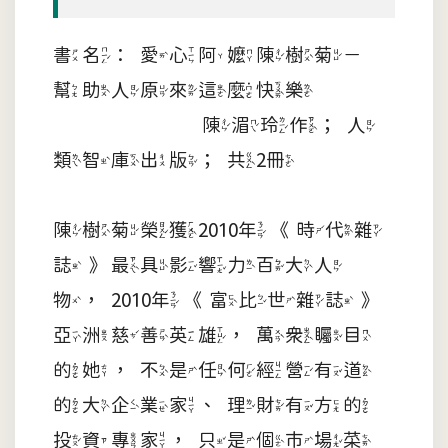
書名：愛心阿嬤陳樹菊－
幫助人原來這麼快樂
陳湄玲作；人
類智庫出版；共2冊
陳樹菊榮獲2010年《時代雜
誌》最具影響力百大人
物，2010年《富比世雜誌》
亞洲慈善英雄，萬眾矚目
的她，不是任何經營有道
的大企業家、理財有方的
投資專家，只是個市場菜