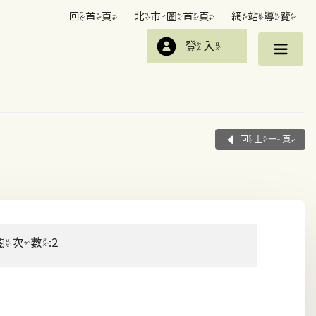
回首頁
北市圖首頁
網站導覽
登入
回上一頁
閱次數:2