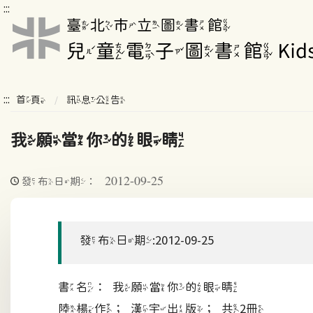
:::
:::
首頁
訊息公告
我願當你的眼睛
2012-09-25
發布日期：
發布日期:2012-09-25
書名：我願當你的眼睛
陸楊作；漢宇出版；共2冊