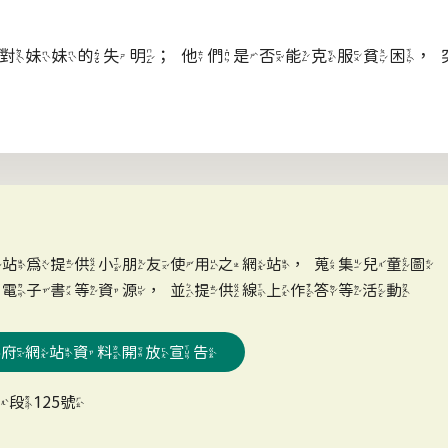
對妹妹的失明；他們是否能克服貧困，
網站為提供小朋友使用之網站，蒐集兒童圖
、電子書等資源，並提供線上作答等活動
政府網站資料開放宣告
段125號