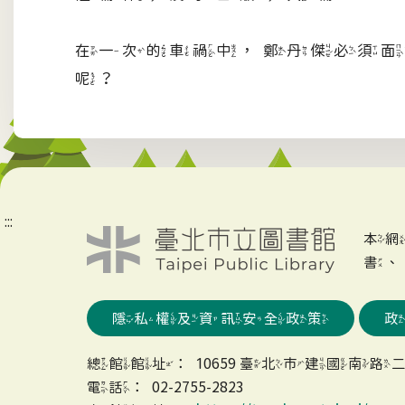
在一次的車禍中，鄭丹傑必須面
呢？
:::
本
書
隱私權及資訊安全政策
總館館址：10659 臺北市建國南路二
電話：02-2755-2823