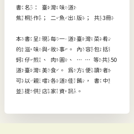
書名：臺灣味道
焦桐作；二魚出版；共3冊
本書呈現每一道臺灣菜肴
的滋味與故事。內容包括
蚵仔煎、肉圓、……等共50
道臺灣美食。為方便讀者
可以親嚐各道佳餚，書中
並提供店家資訊。