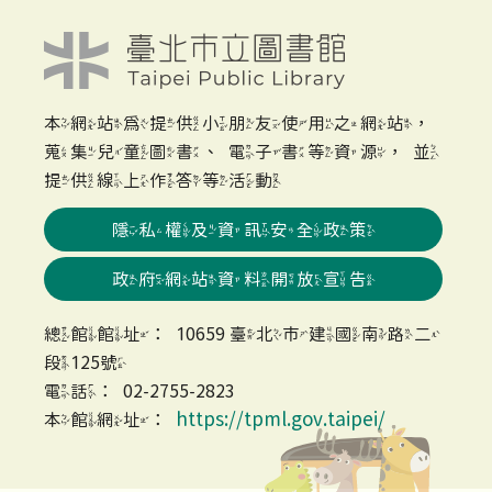
本網站為提供小朋友使用之網站，
蒐集兒童圖書、電子書等資源，並
提供線上作答等活動
隱私權及資訊安全政策
政府網站資料開放宣告
總館館址：10659 臺北市建國南路二
段125號
電話：02-2755-2823
https://tpml.gov.taipei/
本館網址：