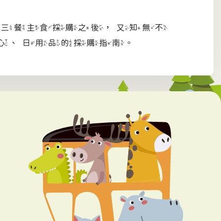
》三餐主食採購之後，又知無不
心、日用品的採購指南。