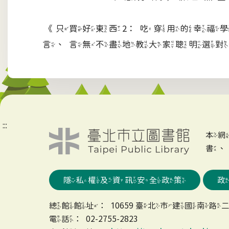
《只買好東西2：吃穿用的幸福
言、言無不盡地教大家聰明選對
:::
本
書
隱私權及資訊安全政策
總館館址：10659 臺北市建國南路二
電話：02-2755-2823