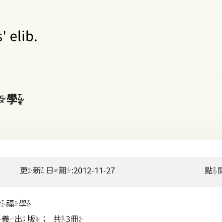
福學
更新日期:2012-11-27
點
幸福學
出版；共3冊