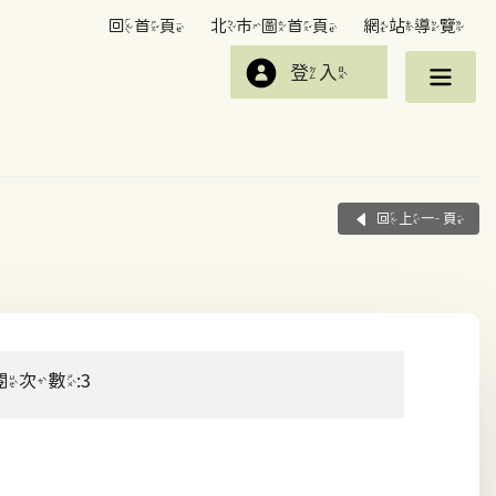
回首頁
北市圖首頁
網站導覽
登入
回上一頁
閱次數:3