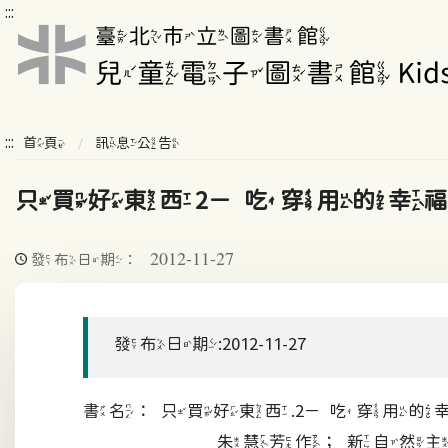
:::
:::
首頁
訊息公告
只買好東西2－吃穿用的幸
2012-11-27
發布日期：
發布日期:2012-11-27
書名：只買好東西.2－吃穿用的
朱慧芳作；新自然主義