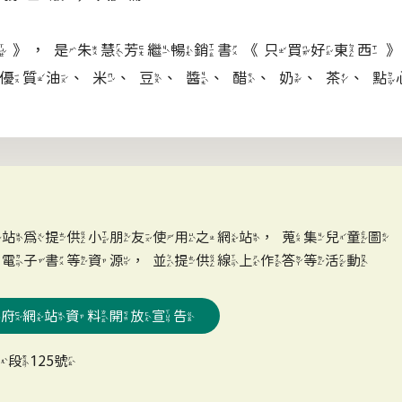
學》，是朱慧芳繼暢銷書《只買好東西
優質油、米、豆、醬、醋、奶、茶、點
網站為提供小朋友使用之網站，蒐集兒童圖
、電子書等資源，並提供線上作答等活動
政府網站資料開放宣告
段125號