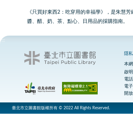
《只買好東西2：吃穿用的幸福學》，是朱慧芳
醬、醋、奶、茶、點心、日用品的採購指南。
:::
隱
本
啟明
電話
電
開放
臺北市立圖書館版權所有 © 2022 All Rights Reserved.