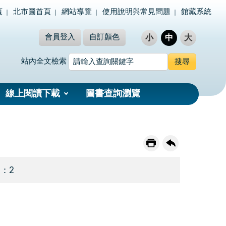
頁
北市圖首頁
網站導覽
使用說明與常見問題
館藏系統
會員登入
自訂顏色
小
中
大
站內全文檢索
線上閱讀下載
圖書查詢瀏覽
 ：2