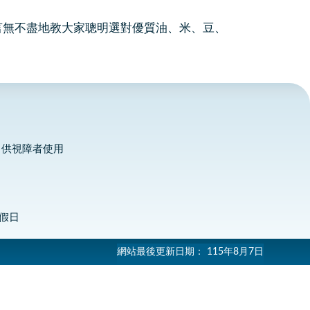
言無不盡地教大家聰明選對優質油、米、豆、
，供視障者使用
定假日
網站最後更新日期：
115年8月7日