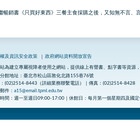
繼暢銷書《只買好東西》三餐主食採購之後，又知無不言、
私權及資訊安全政策
政府網站資料開放宣告
網站為建立專屬視障者使用之網站，提供線上有聲書、點字書等資源
分館地址：臺北市松山區敦化北路155巷76號
：(02)2514-8443（詳細業務聯繫電話）｜傳真：(02)2514-8428
子郵件：
a15@email.tpml.edu.tw
時間：週一至週日09:00-17:00｜休館日：每月第一個星期四及國