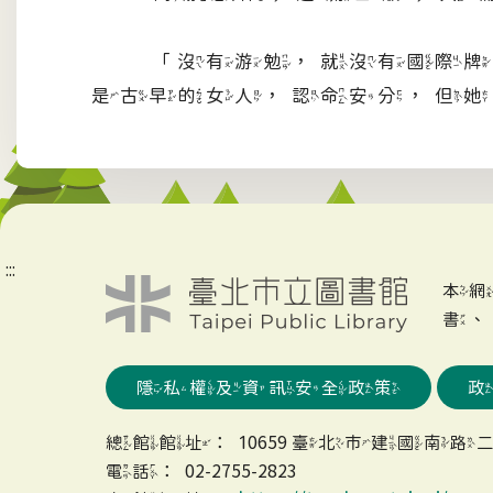
「沒有游勉，就沒有國際牌。
是古早的女人，認命安分，但她
:::
本
書
隱私權及資訊安全政策
總館館址：10659 臺北市建國南路二
電話：02-2755-2823