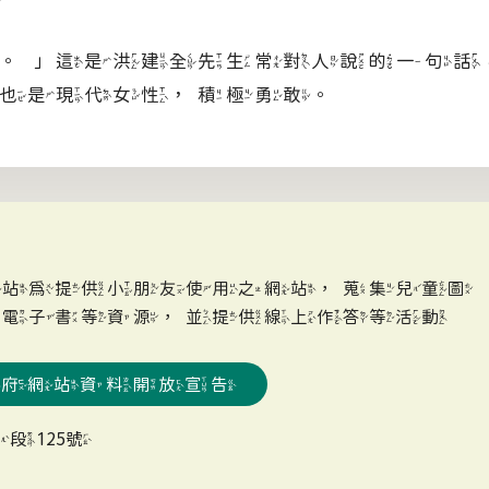
」這是洪建全先生常對人說的一句話
也是現代女性，積極勇敢。
網站為提供小朋友使用之網站，蒐集兒童圖
、電子書等資源，並提供線上作答等活動
政府網站資料開放宣告
段125號