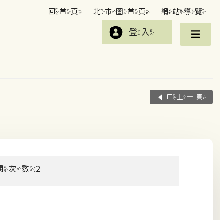
回首頁
北市圖首頁
網站導覽
登入
回上一頁
閱次數:2