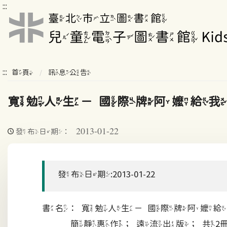
:::
:::
首頁
訊息公告
寬勉人生－國際牌阿嬤給我
2013-01-22
發布日期：
發布日期:2013-01-22
書名：寬勉人生－國際牌阿嬤給
簡靜惠作；遠流出版；共2