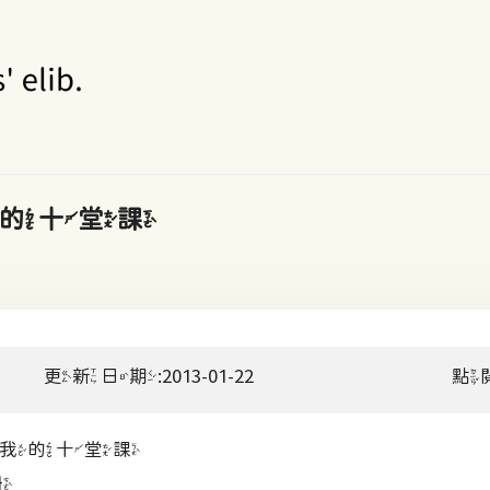
的十堂課
更新日期:2013-01-22
點
我的十堂課
冊