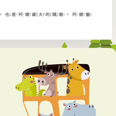
，也是阿嬤最大的驕傲。阿嬤雖