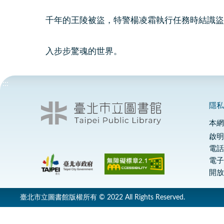
千年的王陵被盜，特警楊凌霜執行任務時結識盜
入步步驚魂的世界。
:::
隱
本
啟明
電話
電
開放
臺北市立圖書館版權所有 © 2022 All Rights Reserved.