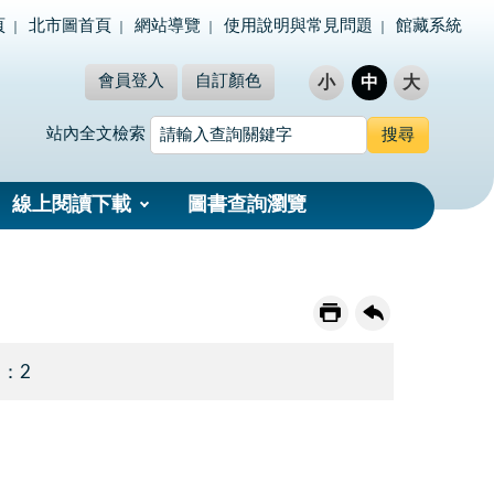
頁
北市圖首頁
網站導覽
使用說明與常見問題
館藏系統
會員登入
自訂顏色
小
中
大
站內全文檢索
線上閱讀下載
圖書查詢瀏覽
 ：2