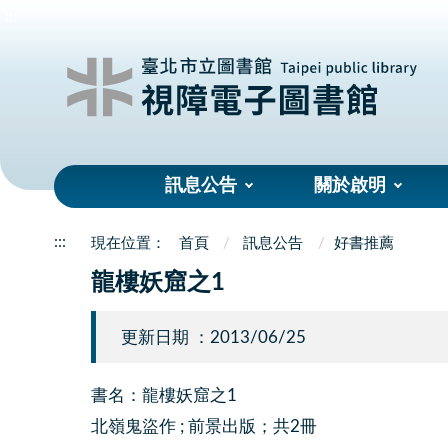
:::
訊息公告
關於啟明
:::
首頁
訊息公告
好書推薦
龍樓妖窟之1
更新日期 ：2013/06/25
書名：龍樓妖窟之1
北嶺鬼盜作 ; 前景出版；共2冊