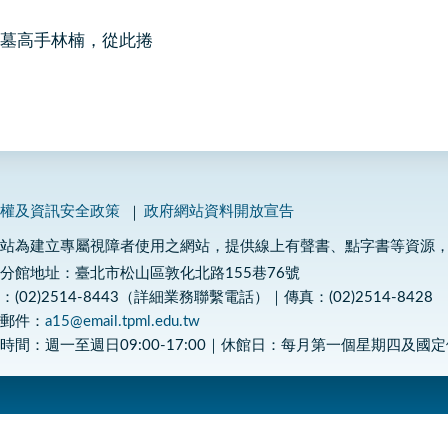
墓高手林楠，從此捲
私權及資訊安全政策
政府網站資料開放宣告
網站為建立專屬視障者使用之網站，提供線上有聲書、點字書等資源
分館地址：臺北市松山區敦化北路155巷76號
：(02)2514-8443（詳細業務聯繫電話）｜傳真：(02)2514-8428
子郵件：
a15@email.tpml.edu.tw
時間：週一至週日09:00-17:00｜休館日：每月第一個星期四及國