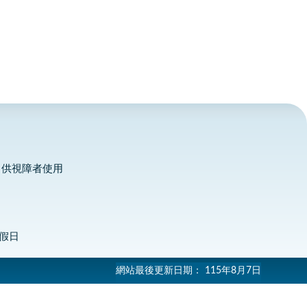
，供視障者使用
定假日
網站最後更新日期：
115年8月7日