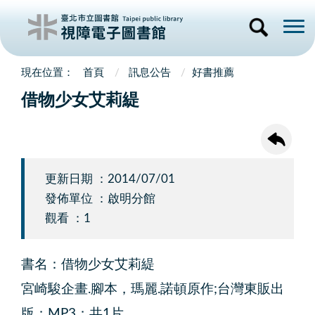
首頁
訊息公告
好書推薦
借物少女艾莉緹
更新日期 ：2014/07/01
發佈單位 ：啟明分館
觀看 ：1
書名：借物少女艾莉緹
宮崎駿企畫.腳本，瑪麗.諾頓原作;台灣東販出
版；MP3；共1片