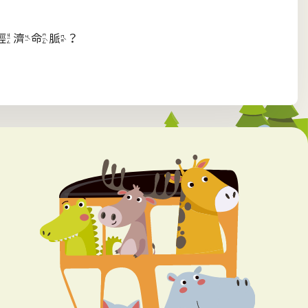
經濟命脈？