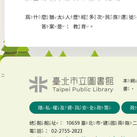
為什麼猶太人歷經多次民族遷徙
答案是：教育。
:::
本
書
隱私權及資訊安全政策
總館館址：10659 臺北市建國南路二
電話：02-2755-2823