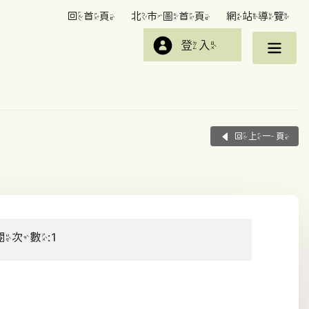
回首頁
北市圖首頁
網站導覽
登入
回上一頁
閱次數:1