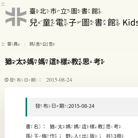
:::
:::
首頁
訊息公告
猶太媽媽這樣教思考
2015-08-24
發布日期：
發布日期:2015-08-24
書名：猶太媽媽這樣教思考
孫玉梅作；野人出版；共3冊