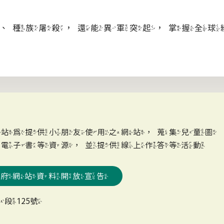
、種族屠殺，還能異軍突起，掌握全球
網站為提供小朋友使用之網站，蒐集兒童圖
、電子書等資源，並提供線上作答等活動
政府網站資料開放宣告
段125號