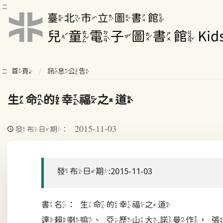
:::
:::
首頁
訊息公告
生命的幸福之道
2015-11-03
發布日期：
發布日期:2015-11-03
書名：生命的幸福之道
達賴喇嘛、亞歷山大.諾曼作，張