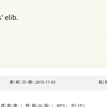
更新日期:2015-11-03
點
琇雲譯；時報出版；MP3；共1片