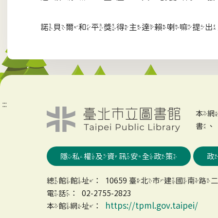
諾貝爾和平獎得主達賴喇嘛提出
:::
本
書
隱私權及資訊安全政策
總館館址：10659 臺北市建國南路二
電話：02-2755-2823
https://tpml.gov.taipei/
本館網址：