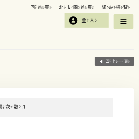
回首頁
北市圖首頁
網站導覽
登入
回上一頁
閱次數:1