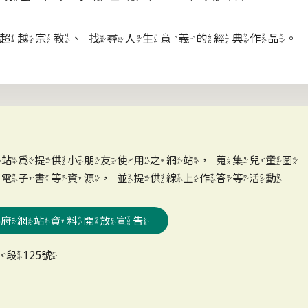
超越宗教、找尋人生意義的經典作品。
網站為提供小朋友使用之網站，蒐集兒童圖
、電子書等資源，並提供線上作答等活動
政府網站資料開放宣告
段125號