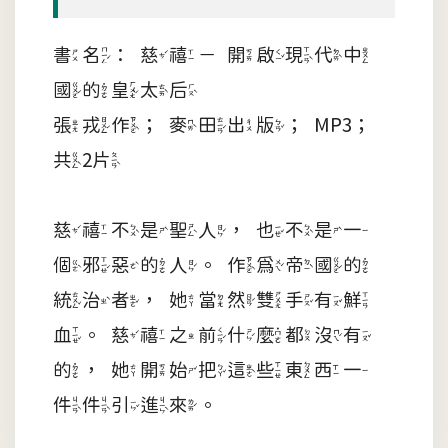
書名：慈禧－開啟現代中
國的皇太后
張戎作；麥田出版；MP3；
共2片
慈禧不是聖人，也不是一
個邪惡的人。作為帝國的
統治者，她當然雙手有鮮
血。慈禧之前什麼都沒有
的，她開始把這些東西一
件件引進來。