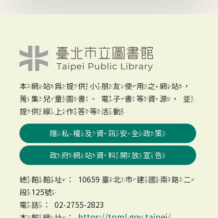
本網站為提供小朋友使用之網站，
蒐集兒童圖書、電子書等資源，並
提供線上作答等活動
隱私權及資訊安全政策
政府網站資料開放宣告
總館館址：10659 臺北市建國南路二
段125號
電話：02-2755-2823
https://tpml.gov.taipei/
本館網址：