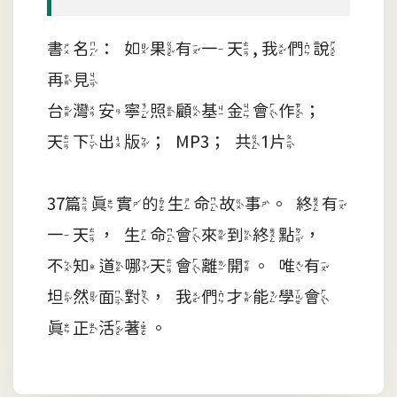
書名：如果有一天, 我們說
再見
台灣安寧照顧基金會作；
天下出版；MP3；共1片
37篇真實的生命故事。終有
一天，生命會來到終點，
不知道哪天會離開。唯有
坦然面對，我們才能學會
真正活著。