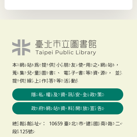
本網站為提供小朋友使用之網站，
蒐集兒童圖書、電子書等資源，並
提供線上作答等活動
隱私權及資訊安全政策
政府網站資料開放宣告
總館館址：10659 臺北市建國南路二
段125號