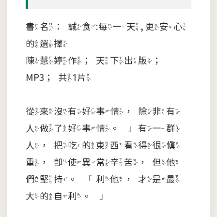
書名：誠食:每一天, 更安心
的選擇
陳慧婷作；天下出版；
MP3；共1片
從來沒有好事情，除非有
人做了好事情。」有一群
人，把吃的東西看得很慎
重，即使異常辛苦，但他
們堅持。「利他，才是最
大的自利。」