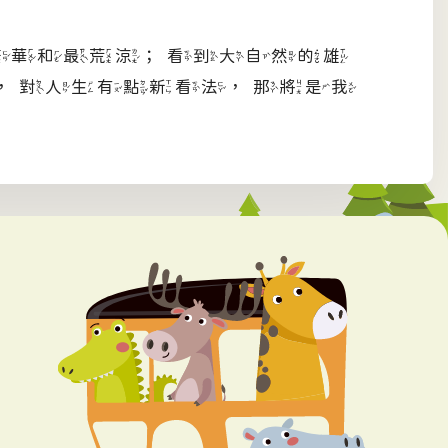
繁華和最荒涼；看到大自然的雄
，對人生有點新看法，那將是我