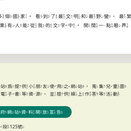
0多個國家。看到了最文明和最野蠻、最
果有人能從我的文字中，開闊一點眼界
網站為提供小朋友使用之網站，蒐集兒童圖
、電子書等資源，並提供線上作答等活動
政府網站資料開放宣告
段125號