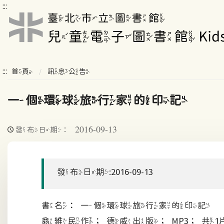
:::
:::
首頁
訊息公告
一個環球旅行家的印記
2016-09-13
發布日期：
發布日期:2016-09-13
書名：一個環球旅行家的印記
翁維民作；德威出版；MP3；共1