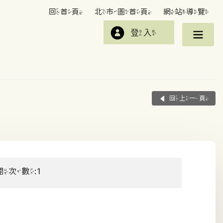
回首頁
北市圖首頁
網站導覽
登入
回上一頁
閱次數:1