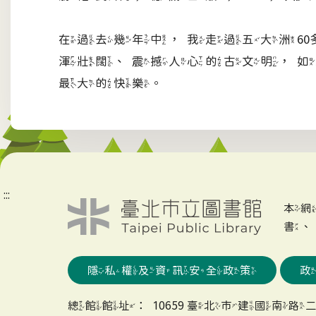
在過去幾年中，我走過五大洲6
渾壯闊、震撼人心的古文明，如
最大的快樂。
:::
本
書
隱私權及資訊安全政策
總館館址：10659 臺北市建國南路二