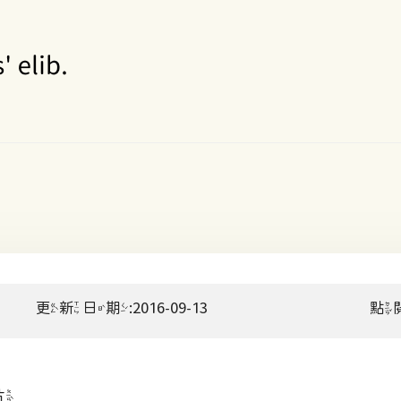
更新日期:2016-09-13
點
片