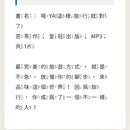
書名：哦YA!這樣旅行就對
了
苦苓作；皇冠出版；MP3；
共1片
最完美的旅遊方式，就是
不急，放慢你的腳步，來
品味這個世界！因為旅
行，你成為了一個不一樣
的人！