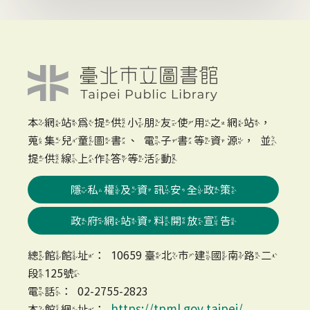
本網站為提供小朋友使用之網站，
蒐集兒童圖書、電子書等資源，並
提供線上作答等活動
隱私權及資訊安全政策
政府網站資料開放宣告
總館館址：10659 臺北市建國南路二
段125號
電話：02-2755-2823
https://tpml.gov.taipei/
本館網址：