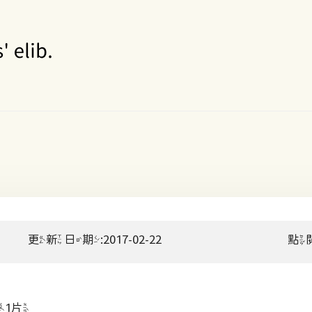
更新日期:2017-02-22
點
1片