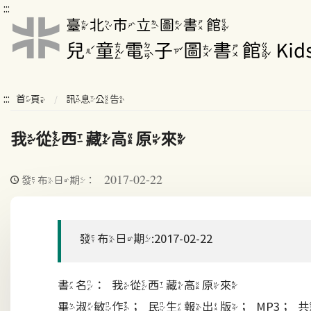
:::
:::
首頁
訊息公告
我從西藏高原來
2017-02-22
發布日期：
發布日期:2017-02-22
書名：我從西藏高原來
畢淑敏作；民生報出版；MP3；共