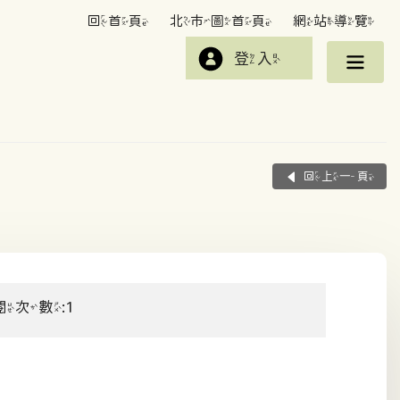
回首頁
北市圖首頁
網站導覽
登入
回上一頁
閱次數:1