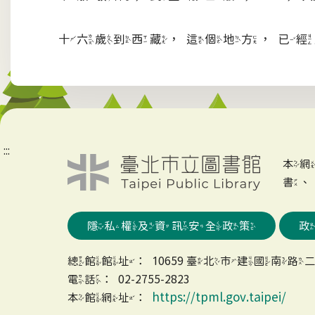
十六歲到西藏，這個地方，已經
:::
本
書
隱私權及資訊安全政策
總館館址：10659 臺北市建國南路二
電話：02-2755-2823
https://tpml.gov.taipei/
本館網址：