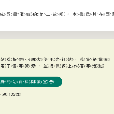
成為畢淑敏的第二故鄉，本書為其在西
網站為提供小朋友使用之網站，蒐集兒童圖
、電子書等資源，並提供線上作答等活動
政府網站資料開放宣告
段125號