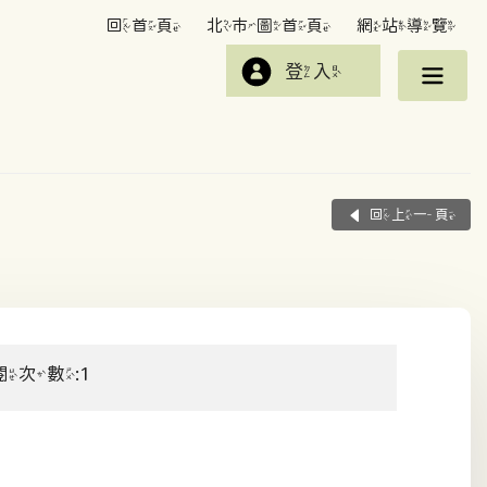
回首頁
北市圖首頁
網站導覽
登入
回上一頁
閱次數:1