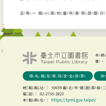
沒有一個小孩的童年是和遊戲分
:::
本
書
隱私權及資訊安全政策
總館館址：10659 臺北市建國南路二
電話：02-2755-2823
https://tpml.gov.taipei/
本館網址：