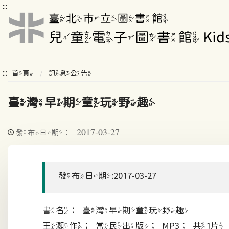
:::
:::
首頁
訊息公告
臺灣早期童玩野趣
2017-03-27
發布日期：
發布日期:2017-03-27
書名：臺灣早期童玩野趣
王灝作；常民出版；MP3；共1片