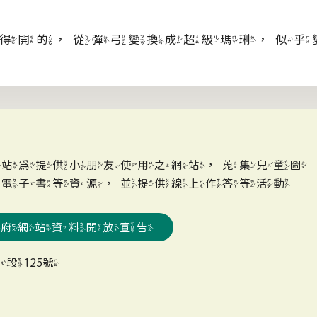
得開的，從彈弓變換成超級瑪琍，似乎
網站為提供小朋友使用之網站，蒐集兒童圖
、電子書等資源，並提供線上作答等活動
政府網站資料開放宣告
段125號